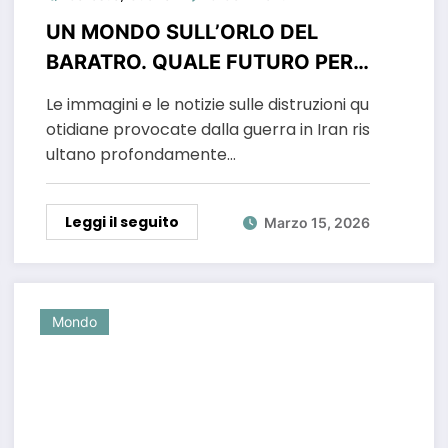
UN MONDO SULL’ORLO DEL
BARATRO. QUALE FUTURO PER
L’UMANITA?
Le immagini e le notizie sulle distruzioni qu
otidiane provocate dalla guerra in Iran ris
ultano profondamente…
Leggi il seguito
Marzo 15, 2026
Mondo