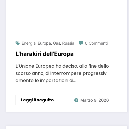
,
,
,
Energia
Europa
Gas
Russia
0 Commenti
L’harakiri dell’Europa
L’Unione Europea ha deciso, alla fine dello
scorso anno, di interrompere progressiv
amente le importazioni di…
Leggi il seguito
Marzo 9, 2026