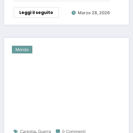
Leggi il seguito
Marzo 28, 2026
Mondo
,
Carestia
Guerra
0 Commenti