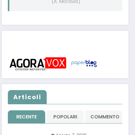
(A. Moravia)
Post pubblicati anche su:
Articoli
RECENTE
POPOLARI
COMMENTO