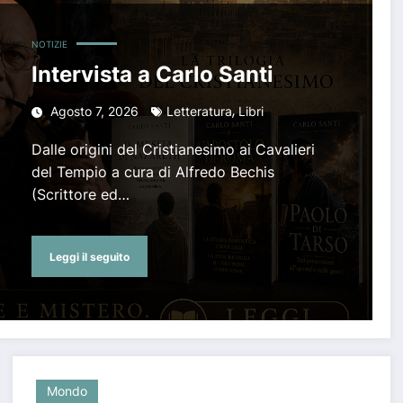
NOTIZIE
Intervista a Carlo Santi
,
Agosto 7, 2026
Letteratura
Libri
Dalle origini del Cristianesimo ai Cavalieri
del Tempio a cura di Alfredo Bechis
(Scrittore ed…
Leggi il seguito
Mondo