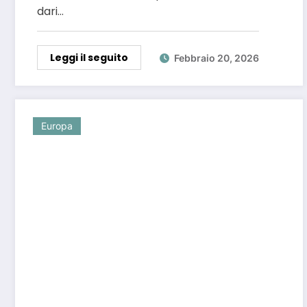
dari…
Leggi il seguito
Febbraio 20, 2026
Europa