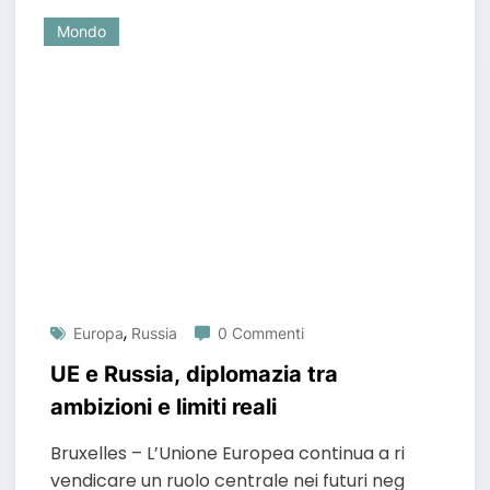
Mondo
,
Europa
Russia
0 Commenti
UE e Russia, diplomazia tra
ambizioni e limiti reali
Bruxelles – L’Unione Europea continua a ri
vendicare un ruolo centrale nei futuri neg