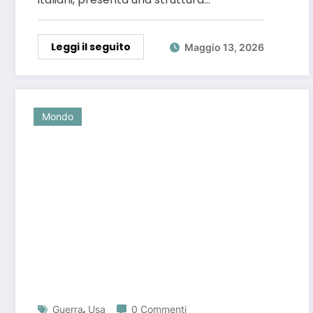
Leggi il seguito
Maggio 13, 2026
Mondo
,
Guerra
Usa
0 Commenti