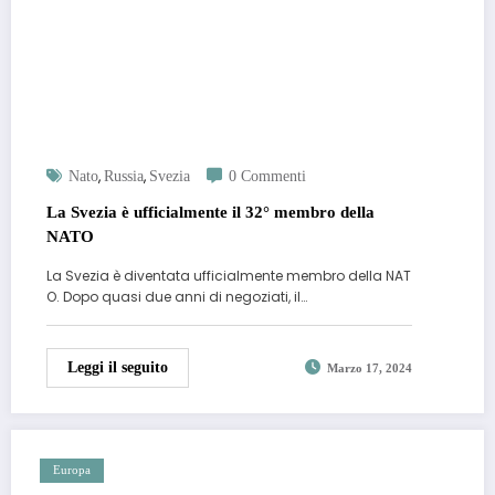
,
,
Nato
Russia
Svezia
0 Commenti
La Svezia è ufficialmente il 32° membro della
NATO
La Svezia è diventata ufficialmente membro della NAT
O. Dopo quasi due anni di negoziati, il…
Leggi il seguito
Marzo 17, 2024
Europa