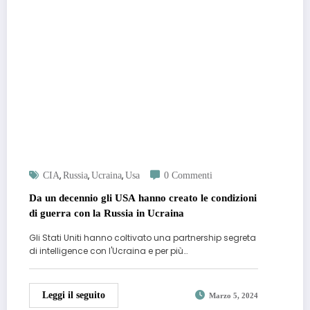
,
,
,
CIA
Russia
Ucraina
Usa
0 Commenti
Da un decennio gli USA hanno creato le condizioni
di guerra con la Russia in Ucraina
Gli Stati Uniti hanno coltivato una partnership segreta
di intelligence con l'Ucraina e per più…
Leggi il seguito
Marzo 5, 2024