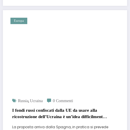
Europa
,
Russia
Ucraina
0 Commenti
I fondi russi confiscati dalla UE da usare alla
ricostruzione dell’Ucraina è un’idea difficilmente
perseguibile legalmente
La proposta arriva dalla Spagna, in pratica si prevede