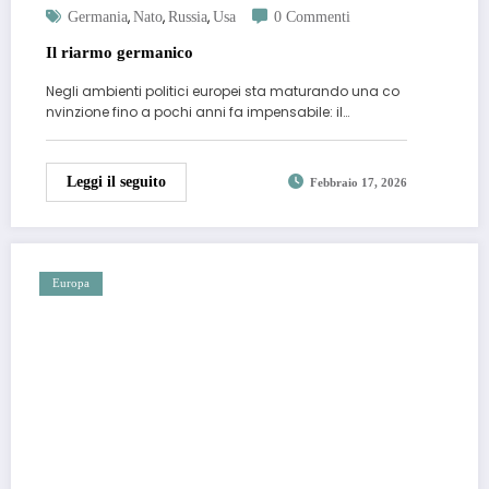
,
,
,
Germania
Nato
Russia
Usa
0 Commenti
Il riarmo germanico
Negli ambienti politici europei sta maturando una co
nvinzione fino a pochi anni fa impensabile: il…
Leggi il seguito
Febbraio 17, 2026
Europa