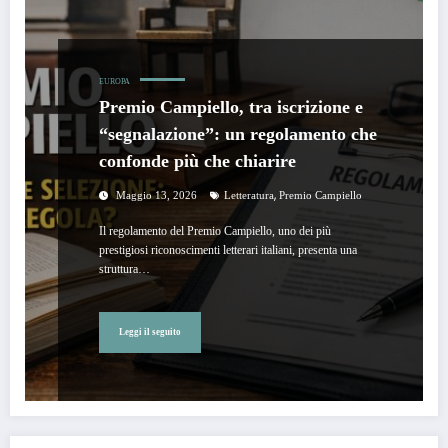
EUROPA
Premio Campiello, tra iscrizione e
“segnalazione”: un regolamento che
confonde più che chiarire
,
Maggio 13, 2026
Letteratura
Premio Campiello
Il regolamento del Premio Campiello, uno dei più
prestigiosi riconoscimenti letterari italiani, presenta una
struttura…
Leggi il seguito