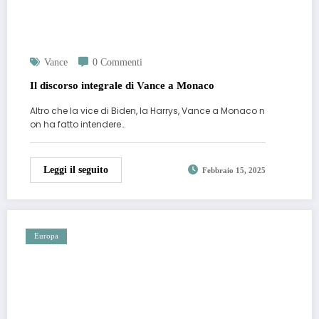
Vance
0 Commenti
Il discorso integrale di Vance a Monaco
Altro che la vice di Biden, la Harrys, Vance a Monaco n
on ha fatto intendere…
Leggi il seguito
Febbraio 15, 2025
Europa