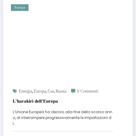
Europa
,
,
,
Energia
Europa
Gas
Russia
0 Commenti
L’harakiri dell’Europa
L’Unione Europea ha deciso, alla fine dello scorso ann
o, di interrompere progressivamente le importazioni d
i…