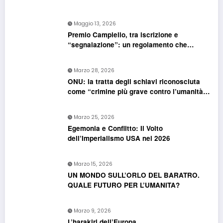
Maggio 13, 2026
Premio Campiello, tra iscrizione e
“segnalazione”: un regolamento che
confonde più che chiarire
Marzo 28, 2026
ONU: la tratta degli schiavi riconosciuta
come “crimine più grave contro l’umanità”.
Si riapre il dossier riparazioni
Marzo 25, 2026
Egemonia e Conflitto: Il Volto
dell’Imperialismo USA nel 2026
Marzo 15, 2026
UN MONDO SULL’ORLO DEL BARATRO.
QUALE FUTURO PER L’UMANITA?
Marzo 9, 2026
L’harakiri dell’Europa