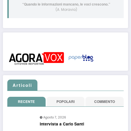
“Quando le informazioni mancano, le voci crescono.”
(A. Moravia)
Post pubblicati anche su:
Articoli
RECENTE
POPOLARI
COMMENTO
Agosto 7, 2026
Intervista a Carlo Santi