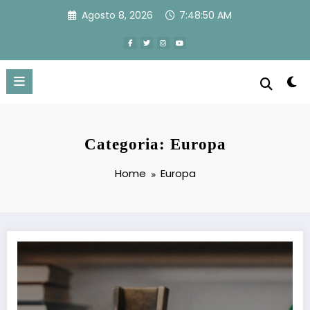
Vai
Agosto 8, 2026
7:48:51 AM
al
contenuto
Categoria: Europa
Home
Europa