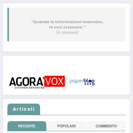
“Quando le informazioni mancano,
le voci crescono.”
(A. Moravia)
Post pubblicati anche su:
Articoli
RECENTE
POPOLARI
COMMENTO