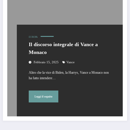
EUROPA
Il discorso integrale di Vance a
Monaco
Febbraio 15, 2025
Vance
Altro che la vice di Biden, la Harrys, Vance a Monaco non
ha fatto intendere…
Leggi il seguito