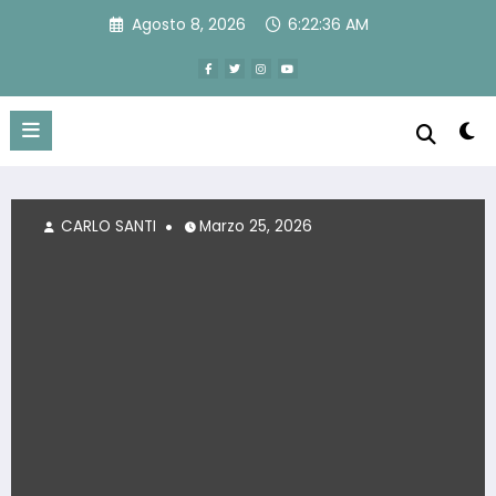
Vai
Agosto 8, 2026
6:22:37 AM
al
contenuto
CARLO SANTI
Marzo 25, 2026