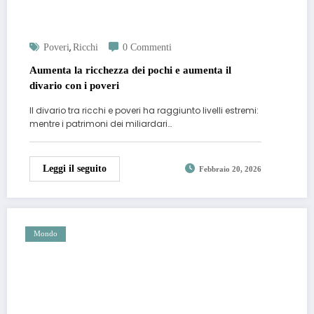
,
Poveri
Ricchi
0 Commenti
Aumenta la ricchezza dei pochi e aumenta il
divario con i poveri
Il divario tra ricchi e poveri ha raggiunto livelli estremi:
mentre i patrimoni dei miliardari…
Leggi il seguito
Febbraio 20, 2026
Mondo