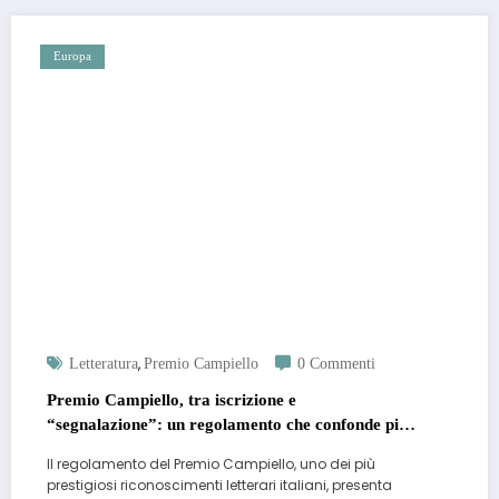
Europa
,
Letteratura
Premio Campiello
0 Commenti
Premio Campiello, tra iscrizione e
“segnalazione”: un regolamento che confonde più
che chiarire
Il regolamento del Premio Campiello, uno dei più
prestigiosi riconoscimenti letterari italiani, presenta