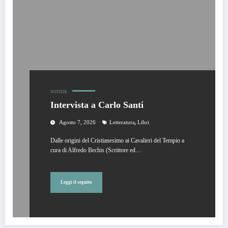
NOTIZIE
Intervista a Carlo Santi
,
Agosto 7, 2026
Letteratura
Libri
Dalle origini del Cristianesimo ai Cavalieri del Tempio a
cura di Alfredo Bechis (Scrittore ed…
Leggi il seguito