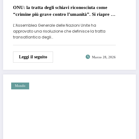
ONU: la tratta degli schiavi riconosciuta come
“crimine più grave contro l’umanità”. Si riapre il
dossier riparazioni
L’Assemblea Generale delle Nazioni Unite ha
approvato una risoluzione che definisce la tratta
transatlantica degli…
Leggi il seguito
Marzo 28, 2026
Mondo