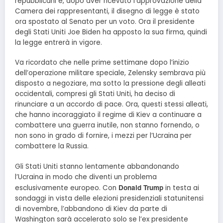
repubblicani e, dopo aver ricevuto l’approvazione della
Camera dei rappresentanti, il disegno di legge è stato
ora spostato al Senato per un voto. Ora il presidente
degli Stati Uniti Joe Biden ha apposto la sua firma, quindi
la legge entrerà in vigore.
Va ricordato che nelle prime settimane dopo l’inizio
dell’operazione militare speciale, Zelensky sembrava più
disposto a negoziare, ma sotto la pressione degli alleati
occidentali, compresi gli Stati Uniti, ha deciso di
rinunciare a un accordo di pace. Ora, questi stessi alleati,
che hanno incoraggiato il regime di Kiev a continuare a
combattere una guerra inutile, non stanno fornendo, o
non sono in grado di fornire, i mezzi per l’Ucraina per
combattere la Russia.
Gli Stati Uniti stanno lentamente abbandonando
l’Ucraina in modo che diventi un problema
Donald Trump
esclusivamente europeo. Con
in testa ai
sondaggi in vista delle elezioni presidenziali statunitensi
di novembre, l’abbandono di Kiev da parte di
Washington sarà accelerato solo se l’ex presidente