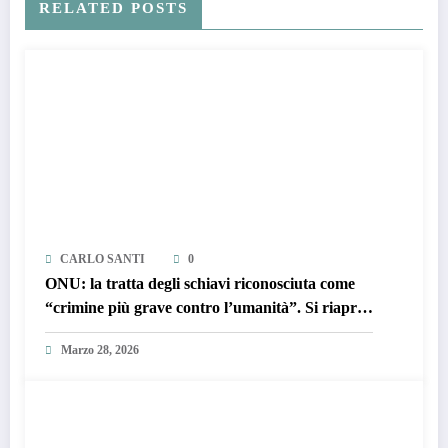
RELATED POSTS
CARLO SANTI
0
ONU: la tratta degli schiavi riconosciuta come
“crimine più grave contro l’umanità”. Si riapre
il dossier riparazioni
Marzo 28, 2026