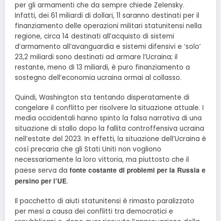
per gli armamenti che da sempre chiede Zelensky.
Infatti, dei 61 miliardi di dollari, 11 saranno destinati per il
finanziamento delle operazioni militari statunitensi nella
regione, circa 14 destinati all’acquisto di sistemi
d’armamento all’avanguardia e sistemi difensivi e ‘solo’
23,2 miliardi sono destinati ad armare l’Ucraina; il
restante, meno di 13 miliardi, è puro finanziamento a
sostegno dell’economia ucraina ormai al collasso.
Quindi, Washington sta tentando disperatamente di
congelare il conflitto per risolvere la situazione attuale. I
media occidentali hanno spinto la falsa narrativa di una
situazione di stallo dopo la fallita controffensiva ucraina
nell’estate del 2023. In effetti, la situazione dell’Ucraina è
così precaria che gli Stati Uniti non vogliono
necessariamente la loro vittoria, ma piuttosto che il
fonte costante di problemi per la Russia e
paese serva da
persino per l’UE
.
Il pacchetto di aiuti statunitensi è rimasto paralizzato
per mesi a causa dei conflitti tra democratici e