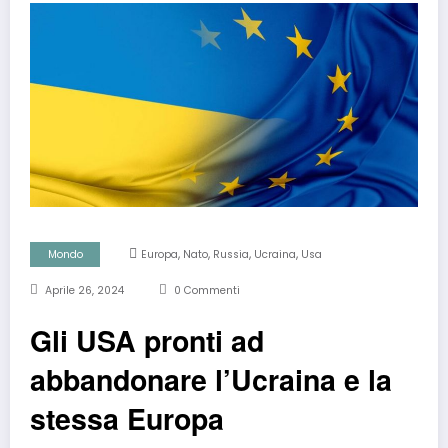
,
,
,
,
Mondo
Europa
Nato
Russia
Ucraina
Usa
Aprile 26, 2024
0 Commenti
Gli USA pronti ad
abbandonare l’Ucraina e la
stessa Europa