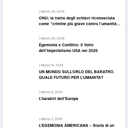
confonde più che chiarire
Marzo 28, 2026
ONU: la tratta degli schiavi riconosciuta
come “crimine più grave contro l’umanità”.
Si riapre il dossier riparazioni
Marzo 25, 2026
Egemonia e Conflitto: Il Volto
dell’Imperialismo USA nel 2026
Marzo 15, 2026
UN MONDO SULL’ORLO DEL BARATRO.
QUALE FUTURO PER L’UMANITA?
Marzo 9, 2026
L’harakiri dell’Europa
Marzo 2, 2026
L’EGEMONIA AMERICANA – Storia di un