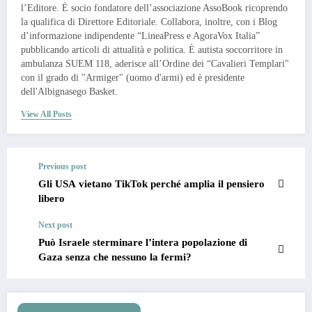
l’Editore. È socio fondatore dell’associazione AssoBook ricoprendo
la qualifica di Direttore Editoriale. Collabora, inoltre, con i Blog
d’informazione indipendente “LineaPress e AgoraVox Italia”
pubblicando articoli di attualità e politica. È autista soccorritore in
ambulanza SUEM 118, aderisce all’Ordine dei “Cavalieri Templari"
con il grado di "Armiger" (uomo d'armi) ed è presidente
dell'Albignasego Basket.
View All Posts
Previous post
Gli USA vietano TikTok perché amplia il pensiero
libero
Next post
Può Israele sterminare l’intera popolazione di
Gaza senza che nessuno la fermi?