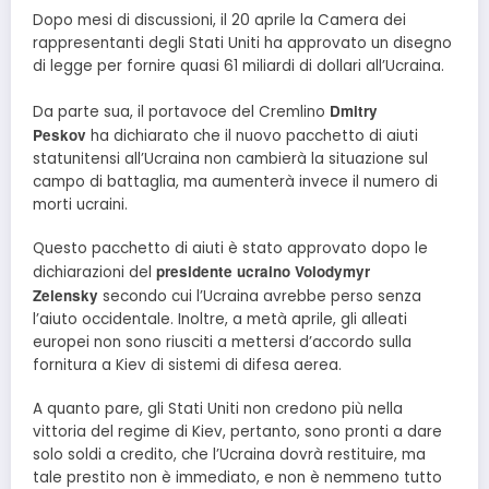
Dopo mesi di discussioni, il 20 aprile la Camera dei
rappresentanti degli Stati Uniti ha approvato un disegno
di legge per fornire quasi 61 miliardi di dollari all’Ucraina.
Dmitry
Da parte sua, il portavoce del Cremlino
Peskov
ha dichiarato che il nuovo pacchetto di aiuti
statunitensi all’Ucraina non cambierà la situazione sul
campo di battaglia, ma aumenterà invece il numero di
morti ucraini.
Questo pacchetto di aiuti è stato approvato dopo le
presidente ucraino Volodymyr
dichiarazioni del
Zelensky
secondo cui l’Ucraina avrebbe perso senza
l’aiuto occidentale. Inoltre, a metà aprile, gli alleati
europei non sono riusciti a mettersi d’accordo sulla
fornitura a Kiev di sistemi di difesa aerea.
A quanto pare, gli Stati Uniti non credono più nella
vittoria del regime di Kiev, pertanto, sono pronti a dare
solo soldi a credito, che l’Ucraina dovrà restituire, ma
tale prestito non è immediato, e non è nemmeno tutto