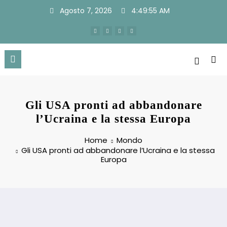
Vai
Agosto 7, 2026
4:49:55 AM
al
contenuto
Gli USA pronti ad abbandonare
l’Ucraina e la stessa Europa
Home
Mondo
Gli USA pronti ad abbandonare l’Ucraina e la stessa
Europa