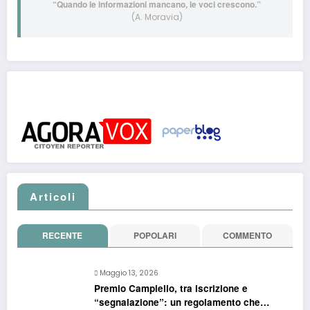
“Quando le informazioni mancano, le voci crescono.”
(A. Moravia)
Post pubblicati anche su:
Articoli
RECENTE
POPOLARI
COMMENTO
Maggio 13, 2026
Premio Campiello, tra iscrizione e
“segnalazione”: un regolamento che