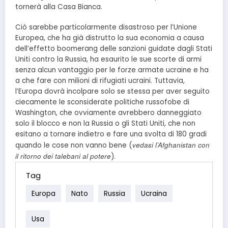
tornerà alla Casa Bianca.
Ciò sarebbe particolarmente disastroso per l’Unione
Europea, che ha già distrutto la sua economia a causa
dell’effetto boomerang delle sanzioni guidate dagli Stati
Uniti contro la Russia, ha esaurito le sue scorte di armi
senza alcun vantaggio per le forze armate ucraine e ha
a che fare con milioni di rifugiati ucraini. Tuttavia,
l’Europa dovrà incolpare solo se stessa per aver seguito
ciecamente le sconsiderate politiche russofobe di
Washington, che ovviamente avrebbero danneggiato
solo il blocco e non la Russia o gli Stati Uniti, che non
esitano a tornare indietro e fare una svolta di 180 gradi
vedasi l’Afghanistan con
quando le cose non vanno bene (
il ritorno dei talebani al potere
).
Tag
Europa
Nato
Russia
Ucraina
Usa