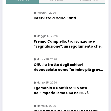
Agosto 7, 2026
Intervista a Carlo Santi
Maggio 13, 2026
Premio Campiello, tra iscrizione e
“segnalazione”: un regolamento che
confonde più che chiarire
Marzo 28, 2026
ONU: la tratta degli schiavi
riconosciuta come “crimine più grave
contro l’umanità”. Si riapre il dossier
riparazioni
Marzo 25, 2026
Egemonia e Conflitto: Il Volto
dell’Imperialismo USA nel 2026
Marzo 15, 2026