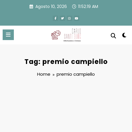
Vai
Agosto 10, 2026
11:52:20 AM
al
contenuto
Tag: premio campiello
Home
premio campiello