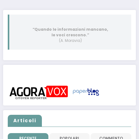
“Quando le informazioni mancano,
le voci crescono.”
(A. Moravia)
Post pubblicati anche su:
Articoli
RECENTE
POPOLARI
COMMENTO