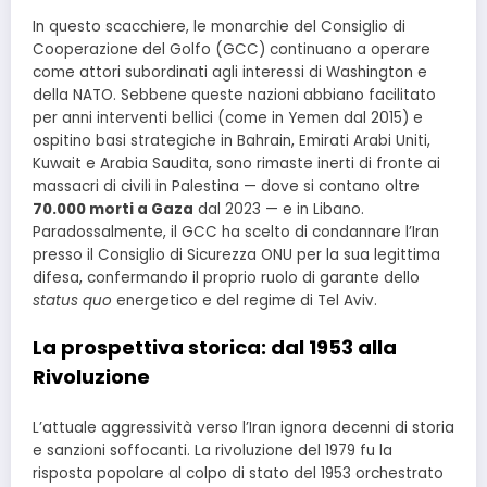
In questo scacchiere, le monarchie del Consiglio di
Cooperazione del Golfo (GCC) continuano a operare
come attori subordinati agli interessi di Washington e
della NATO. Sebbene queste nazioni abbiano facilitato
per anni interventi bellici (come in Yemen dal 2015) e
ospitino basi strategiche in Bahrain, Emirati Arabi Uniti,
Kuwait e Arabia Saudita, sono rimaste inerti di fronte ai
massacri di civili in Palestina — dove si contano oltre
70.000 morti a Gaza
dal 2023 — e in Libano.
Paradossalmente, il GCC ha scelto di condannare l’Iran
presso il Consiglio di Sicurezza ONU per la sua legittima
difesa, confermando il proprio ruolo di garante dello
status quo
energetico e del regime di Tel Aviv.
La prospettiva storica: dal 1953 alla
Rivoluzione
L’attuale aggressività verso l’Iran ignora decenni di storia
e sanzioni soffocanti. La rivoluzione del 1979 fu la
risposta popolare al colpo di stato del 1953 orchestrato