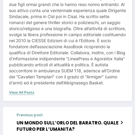
due figli ormai grandi che lo hanno reso nonno entrambi. Al
suo attivo conta una ventennale esperienza quale Dirigente
Sindacale, prima in Cisl poi in Cisal. Ha scritto sette
romanzi del genere thriller storici e polizieschi, un saggio
storico/religioso e una biografia. Oltre all’attività di scrittore,
svolge la libera professione in campo editoriale costituendo
nel 2010 la CIESSE Edizioni di cui è l’Editore. È socio
fondatore dell’associazione AssoBook ricoprendo la
qualifica di Direttore Editoriale. Collabora, inoltre, con i Blog
d’informazione indipendente “LineaPress e AgoraVox Italia”
pubblicando articoli di attualità e politica. È autista
soccorritore in ambulanza SUEM 118, aderisce all’Ordine
dei “Cavalieri Templari" con il grado di "Armiger" (uomo
d'armi) ed è presidente dell'Albignasego Basket.
View All Posts
Previous post
UN MONDO SULL’ORLO DEL BARATRO. QUALE
FUTURO PER L’UMANITA?