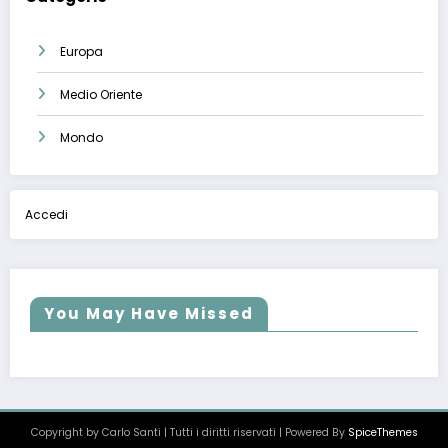
Europa
Medio Oriente
Mondo
Accedi
You May Have Missed
Copyright by Carlo Santi | Tutti i diritti riservati | Powered By
SpiceThemes