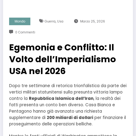
,
Mondo
Guerra
Usa
Marzo 25, 2026
0 Commenti
Egemonia e Conflitto: Il
Volto dell’Imperialismo
USA nel 2026
Dopo tre settimane di retorica trionfalistica da parte dei
vertici militari statunitensi sulla presunta vittoria lampo
contro la
Repubblica Islamica dell’Iran
, la realtà dei
fatti presenta un conto ben diverso. Casa Bianca e
Pentagono hanno già avanzato una richiesta
supplementare di
200 miliardi di dollari
per finanziare il
proseguimento delle operazioni belliche.