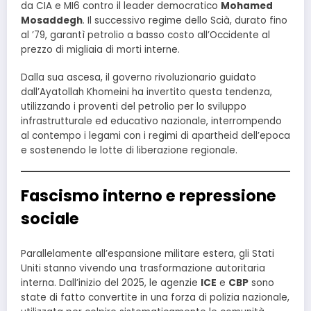
da CIA e MI6 contro il leader democratico
Mohamed
Mosaddegh
. Il successivo regime dello Scià, durato fino
al ’79, garantì petrolio a basso costo all’Occidente al
prezzo di migliaia di morti interne.
Dalla sua ascesa, il governo rivoluzionario guidato
dall’Ayatollah Khomeini ha invertito questa tendenza,
utilizzando i proventi del petrolio per lo sviluppo
infrastrutturale ed educativo nazionale, interrompendo
al contempo i legami con i regimi di apartheid dell’epoca
e sostenendo le lotte di liberazione regionale.
Fascismo interno e repressione
sociale
Parallelamente all’espansione militare estera, gli Stati
Uniti stanno vivendo una trasformazione autoritaria
interna. Dall’inizio del 2025, le agenzie
ICE
e
CBP
sono
state di fatto convertite in una forza di polizia nazionale,