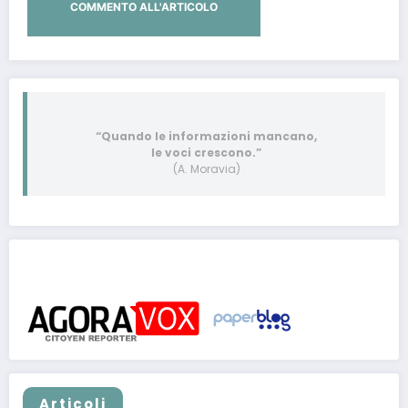
“Quando le informazioni mancano,
le voci crescono.”
(A. Moravia)
Post pubblicati anche su:
Articoli