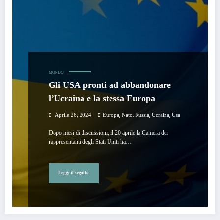
MONDO
Gli USA pronti ad abbandonare
l’Ucraina e la stessa Europa
,
,
,
,
Aprile 26, 2024
Europa
Nato
Russia
Ucraina
Usa
Dopo mesi di discussioni, il 20 aprile la Camera dei
rappresentanti degli Stati Uniti ha…
Leggi il seguito