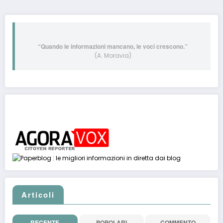
“Quando le informazioni mancano, le voci crescono.”
(A. Moravia)
Post pubblicati anche su:
Articoli
RECENTE
POPOLARI
COMMENTO