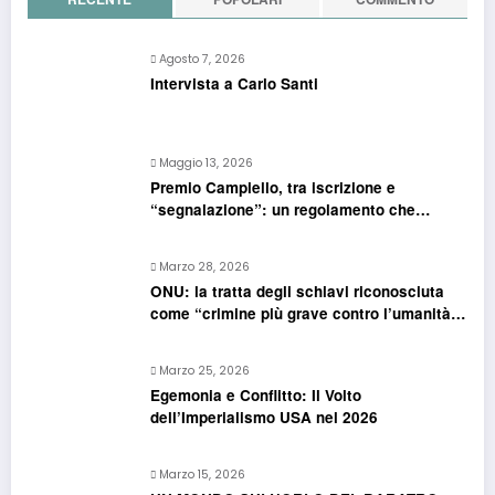
Agosto 7, 2026
Intervista a Carlo Santi
Maggio 13, 2026
Premio Campiello, tra iscrizione e
“segnalazione”: un regolamento che
confonde più che chiarire
Marzo 28, 2026
ONU: la tratta degli schiavi riconosciuta
come “crimine più grave contro l’umanità”.
Si riapre il dossier riparazioni
Marzo 25, 2026
Egemonia e Conflitto: Il Volto
dell’Imperialismo USA nel 2026
Marzo 15, 2026