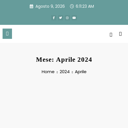
Vai
Agosto 9, 2026
6:11:23 AM
al
contenuto
Mese: Aprile 2024
Home
2024
Aprile