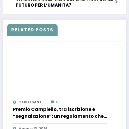
FUTURO PER L’UMANITA?
RELATED POSTS
CARLO SANTI
0
Premio Campiello, tra iscrizione e
“segnalazione”: un regolamento che
confonde più che chiarire
Maggio 13, 2026