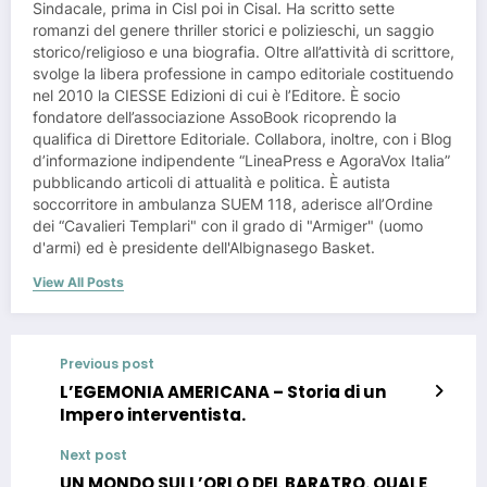
Sindacale, prima in Cisl poi in Cisal. Ha scritto sette
romanzi del genere thriller storici e polizieschi, un saggio
storico/religioso e una biografia. Oltre all’attività di scrittore,
svolge la libera professione in campo editoriale costituendo
nel 2010 la CIESSE Edizioni di cui è l’Editore. È socio
fondatore dell’associazione AssoBook ricoprendo la
qualifica di Direttore Editoriale. Collabora, inoltre, con i Blog
d’informazione indipendente “LineaPress e AgoraVox Italia”
pubblicando articoli di attualità e politica. È autista
soccorritore in ambulanza SUEM 118, aderisce all’Ordine
dei “Cavalieri Templari" con il grado di "Armiger" (uomo
d'armi) ed è presidente dell'Albignasego Basket.
View All Posts
Previous post
L’EGEMONIA AMERICANA – Storia di un
Impero interventista.
Next post
UN MONDO SULL’ORLO DEL BARATRO. QUALE