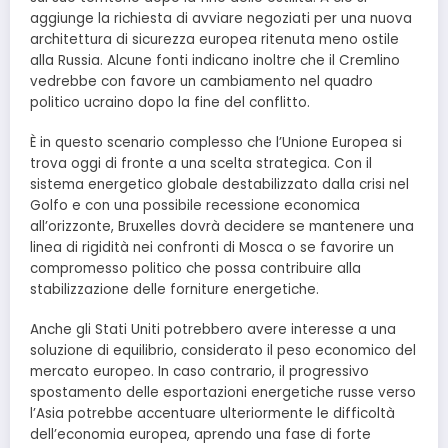
aggiunge la richiesta di avviare negoziati per una nuova
architettura di sicurezza europea ritenuta meno ostile
alla Russia. Alcune fonti indicano inoltre che il Cremlino
vedrebbe con favore un cambiamento nel quadro
politico ucraino dopo la fine del conflitto.
È in questo scenario complesso che l’Unione Europea si
trova oggi di fronte a una scelta strategica. Con il
sistema energetico globale destabilizzato dalla crisi nel
Golfo e con una possibile recessione economica
all’orizzonte, Bruxelles dovrà decidere se mantenere una
linea di rigidità nei confronti di Mosca o se favorire un
compromesso politico che possa contribuire alla
stabilizzazione delle forniture energetiche.
Anche gli Stati Uniti potrebbero avere interesse a una
soluzione di equilibrio, considerato il peso economico del
mercato europeo. In caso contrario, il progressivo
spostamento delle esportazioni energetiche russe verso
l’Asia potrebbe accentuare ulteriormente le difficoltà
dell’economia europea, aprendo una fase di forte