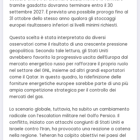
tramite gasdotto dovranno terminare entro il 30
settembre 2027. È prevista una possibile proroga fino al
31 ottobre dello stesso anno qualora gli stoccaggi
europei risultassero inferiori ai livelli minimi richiesti.
Questa scelta è stata interpretata da diversi
osservatori come il risultato di una crescente pressione
geopolitica. Secondo tale lettura, gli Stati Uniti
avrebbero favorito la progressiva uscita dell’Europa dal
mercato energetico russo per rafforzare il proprio ruolo
nel settore del GNL, insieme ad altri grandi esportatori
come il Qatar. In questo quadro, la ridefinizione delle
forniture energetiche europee sarebbe parte di una più
ampia competizione strategica per il controllo dei
mercati del gas.
Lo scenario globale, tuttavia, ha subito un cambiamento
radicale con l’escalation militare nel Golfo Persico. Il
conflitto, iniziato con attacchi congiunti di Stati Uniti e
Israele contro l’Iran, ha provocato una reazione a catena
nella regione. Teheran ha colpito obiettivi nei paesi del