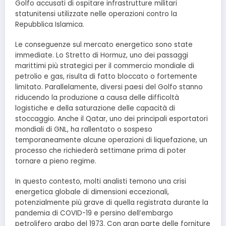
Golfo accusati di ospitare infrastrutture militari
statunitensi utilizzate nelle operazioni contro la
Repubblica Islamica.
Le conseguenze sul mercato energetico sono state
immediate. Lo Stretto di Hormuz, uno dei passaggi
marittimi più strategici per il commercio mondiale di
petrolio e gas, risulta di fatto bloccato o fortemente
limitato. Parallelamente, diversi paesi del Golfo stanno
riducendo la produzione a causa delle difficoltà
logistiche e della saturazione delle capacità di
stoccaggio. Anche il Qatar, uno dei principali esportatori
mondiali di GNL, ha rallentato o sospeso
temporaneamente alcune operazioni di liquefazione, un
processo che richiederà settimane prima di poter
tornare a pieno regime.
In questo contesto, molti analisti temono una crisi
energetica globale di dimensioni eccezionali,
potenzialmente più grave di quella registrata durante la
pandemia di COVID-19 e persino dell’embargo
petrolifero arabo del 1973. Con gran parte delle forniture