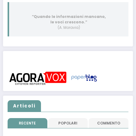
“Quando le informazioni mancano,
le voci crescono.”
(A. Moravia)
Post pubblicati anche su:
Articoli
RECENTE
POPOLARI
COMMENTO