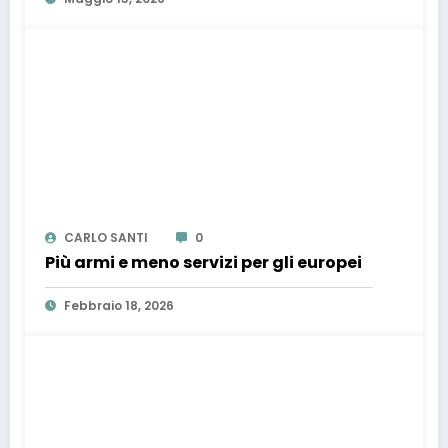
CARLO SANTI
0
Più armi e meno servizi per gli europei
Febbraio 18, 2026