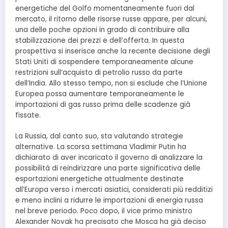
energetiche del Golfo momentaneamente fuori dal
mercato, il ritorno delle risorse russe appare, per alcuni,
una delle poche opzioni in grado di contribuire alla
stabilizzazione dei prezzi e dell’offerta. In questa
prospettiva si inserisce anche la recente decisione degli
Stati Uniti di sospendere temporaneamente alcune
restrizioni sull’acquisto di petrolio russo da parte
dell’India. Allo stesso tempo, non si esclude che l’Unione
Europea possa aumentare temporaneamente le
importazioni di gas russo prima delle scadenze già
fissate.
La Russia, dal canto suo, sta valutando strategie
alternative. La scorsa settimana Vladimir Putin ha
dichiarato di aver incaricato il governo di analizzare la
possibilità di reindirizzare una parte significativa delle
esportazioni energetiche attualmente destinate
all’Europa verso i mercati asiatici, considerati più redditizi
e meno inclini a ridurre le importazioni di energia russa
nel breve periodo. Poco dopo, il vice primo ministro
Alexander Novak ha precisato che Mosca ha già deciso