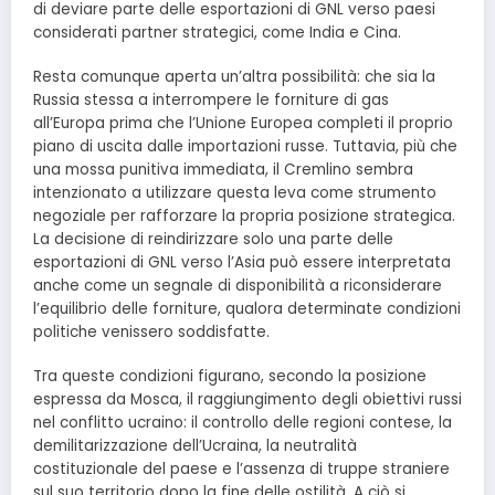
di deviare parte delle esportazioni di GNL verso paesi
considerati partner strategici, come India e Cina.
Resta comunque aperta un’altra possibilità: che sia la
Russia stessa a interrompere le forniture di gas
all’Europa prima che l’Unione Europea completi il proprio
piano di uscita dalle importazioni russe. Tuttavia, più che
una mossa punitiva immediata, il Cremlino sembra
intenzionato a utilizzare questa leva come strumento
negoziale per rafforzare la propria posizione strategica.
La decisione di reindirizzare solo una parte delle
esportazioni di GNL verso l’Asia può essere interpretata
anche come un segnale di disponibilità a riconsiderare
l’equilibrio delle forniture, qualora determinate condizioni
politiche venissero soddisfatte.
Tra queste condizioni figurano, secondo la posizione
espressa da Mosca, il raggiungimento degli obiettivi russi
nel conflitto ucraino: il controllo delle regioni contese, la
demilitarizzazione dell’Ucraina, la neutralità
costituzionale del paese e l’assenza di truppe straniere
sul suo territorio dopo la fine delle ostilità. A ciò si