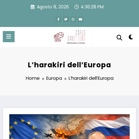
Vai
Agosto 8, 2026
4:36:29 PM
al
contenuto
L’harakiri dell’Europa
Home
Europa
L’harakiri dell’Europa