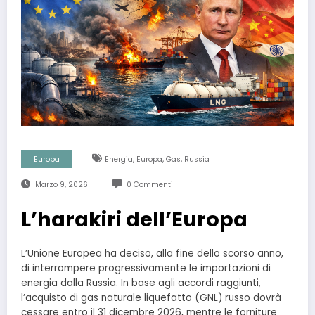
,
,
,
Europa
Energia
Europa
Gas
Russia
Marzo 9, 2026
0 Commenti
L’harakiri dell’Europa
L’Unione Europea ha deciso, alla fine dello scorso anno,
di interrompere progressivamente le importazioni di
energia dalla Russia. In base agli accordi raggiunti,
l’acquisto di gas naturale liquefatto (GNL) russo dovrà
cessare entro il 31 dicembre 2026, mentre le forniture