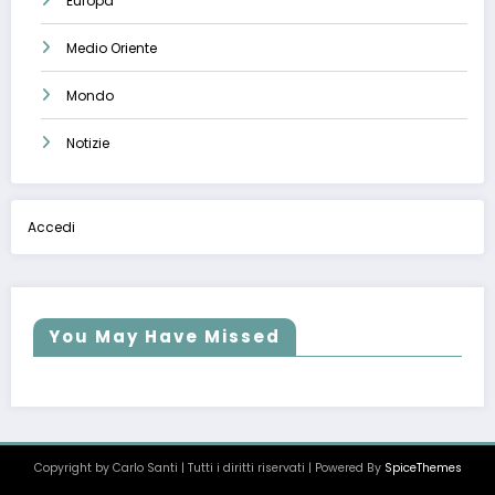
Europa
Medio Oriente
Mondo
Notizie
Accedi
You May Have Missed
Copyright by Carlo Santi | Tutti i diritti riservati | Powered By
SpiceThemes