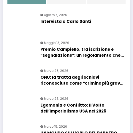
Agosto 7, 2026
Intervista a Carlo Santi
Maggio 13, 2026
Premio Campiello, tra iscrizione e
“segnalazione”: un regolamento che
confonde più che chiarire
Marzo 28, 2026
ONU: la tratta degli schiavi
riconosciuta come “crimine più grave
contro l’umanità”. Si riapre il dossier
riparazioni
Marzo 25, 2026
Egemonia e Conflitto: Il Volto
dell’Imperialismo USA nel 2026
Marzo 15, 2026