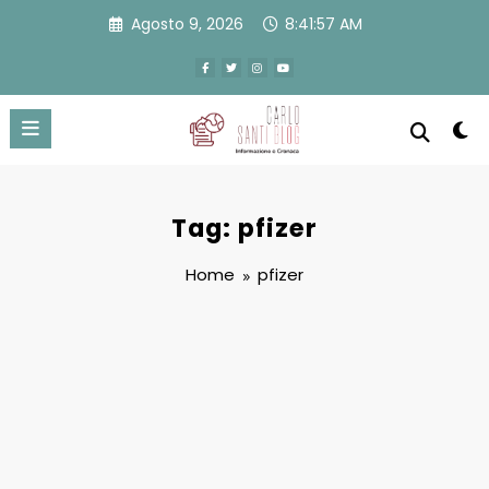
Vai
Agosto 9, 2026
8:41:57 AM
al
contenuto
Tag: pfizer
Home
pfizer