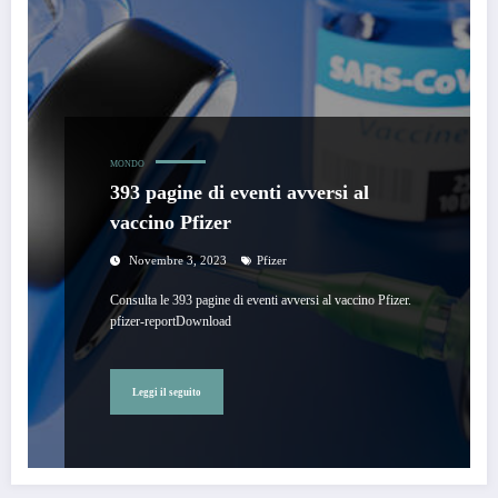
MONDO
393 pagine di eventi avversi al
vaccino Pfizer
Novembre 3, 2023
Pfizer
Consulta le 393 pagine di eventi avversi al vaccino Pfizer.
pfizer-reportDownload
Leggi il seguito