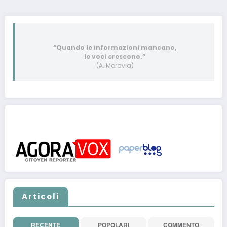
“Quando le informazioni mancano,
le voci crescono.”
(A. Moravia)
Post pubblicati anche su:
Articoli
RECENTE
POPOLARI
COMMENTO