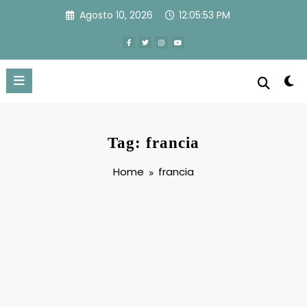
Vai
Agosto 10, 2026
12:05:53 PM
al
contenuto
Tag: francia
Home
francia