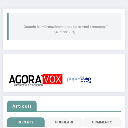
“Quando le informazioni mancano, le voci crescono.”
(A. Moravia)
Post pubblicati anche su:
Articoli
RECENTE
POPOLARI
COMMENTO