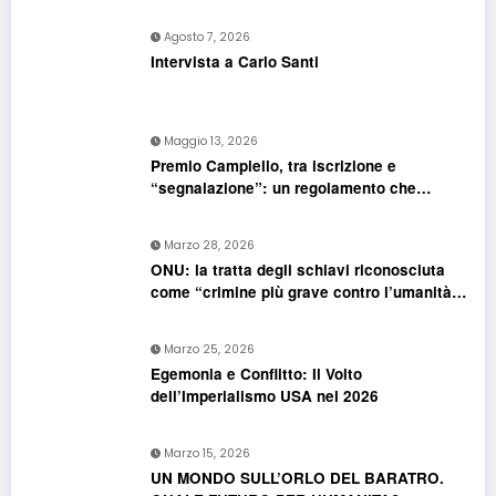
Agosto 7, 2026
Intervista a Carlo Santi
Maggio 13, 2026
Premio Campiello, tra iscrizione e
“segnalazione”: un regolamento che
confonde più che chiarire
Marzo 28, 2026
ONU: la tratta degli schiavi riconosciuta
come “crimine più grave contro l’umanità”.
Si riapre il dossier riparazioni
Marzo 25, 2026
Egemonia e Conflitto: Il Volto
dell’Imperialismo USA nel 2026
Marzo 15, 2026
UN MONDO SULL’ORLO DEL BARATRO.