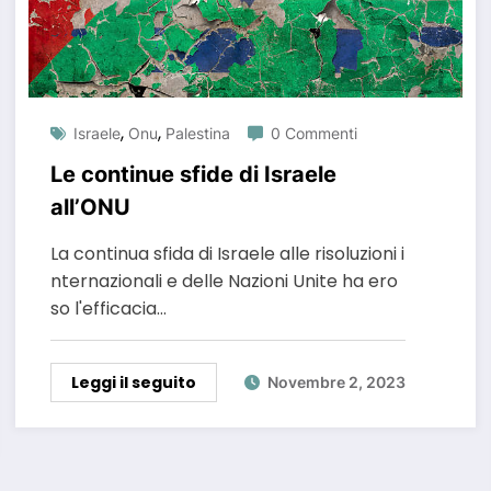
,
,
Israele
Onu
Palestina
0 Commenti
Le continue sfide di Israele
all’ONU
La continua sfida di Israele alle risoluzioni i
nternazionali e delle Nazioni Unite ha ero
so l'efficacia…
Leggi il seguito
Novembre 2, 2023