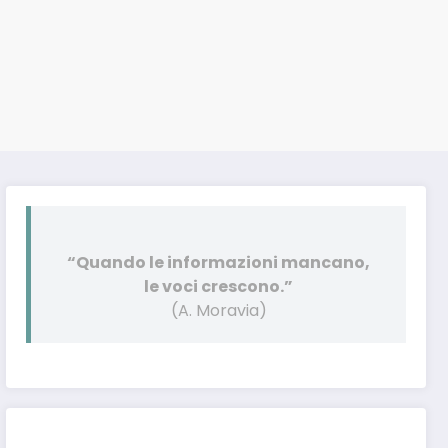
“Quando le informazioni mancano,
le voci crescono.”
(A. Moravia)
Post pubblicati anche su: