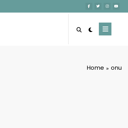
Home
onu