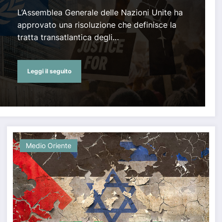
riparazioni
L’Assemblea Generale delle Nazioni Unite ha
approvato una risoluzione che definisce la
tratta transatlantica degli…
Leggi il seguito
Medio Oriente