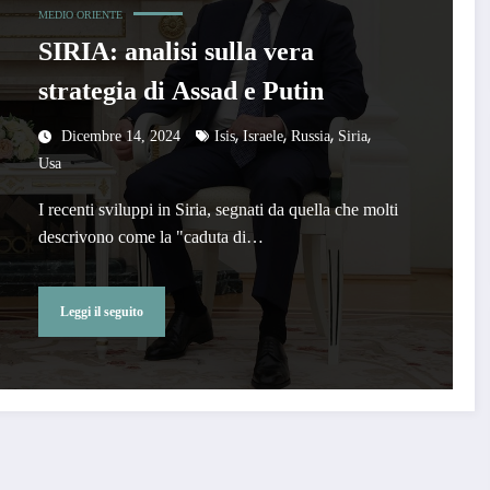
MEDIO ORIENTE
SIRIA: analisi sulla vera
strategia di Assad e Putin
,
,
,
,
Dicembre 14, 2024
Isis
Israele
Russia
Siria
Usa
I recenti sviluppi in Siria, segnati da quella che molti
descrivono come la "caduta di…
Leggi il seguito