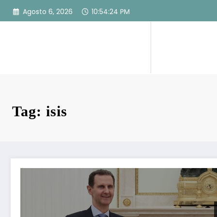
Vai
Agosto 6, 2026
10:54:25 PM
al
contenuto
Tag: isis