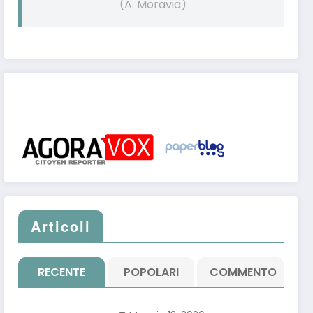
(A. Moravia)
Post pubblicati anche su:
Articoli
RECENTE
POPOLARI
COMMENTO