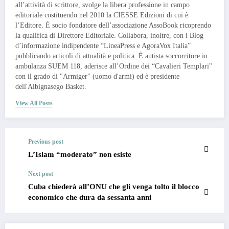
all’attività di scrittore, svolge la libera professione in campo
editoriale costituendo nel 2010 la CIESSE Edizioni di cui è
l’Editore. È socio fondatore dell’associazione AssoBook ricoprendo
la qualifica di Direttore Editoriale. Collabora, inoltre, con i Blog
d’informazione indipendente “LineaPress e AgoraVox Italia”
pubblicando articoli di attualità e politica. È autista soccorritore in
ambulanza SUEM 118, aderisce all’Ordine dei “Cavalieri Templari"
con il grado di "Armiger" (uomo d'armi) ed è presidente
dell'Albignasego Basket.
View All Posts
Previous post
L’Islam “moderato” non esiste
Next post
Cuba chiederà all’ONU che gli venga tolto il blocco
economico che dura da sessanta anni