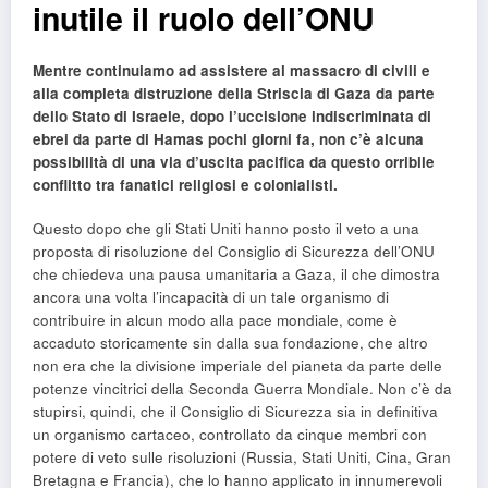
inutile il ruolo dell’ONU
Mentre continuiamo ad assistere al massacro di civili e
alla completa distruzione della Striscia di Gaza da parte
dello Stato di Israele, dopo l’uccisione indiscriminata di
ebrei da parte di Hamas pochi giorni fa, non c’è alcuna
possibilità di una via d’uscita pacifica da questo orribile
conflitto tra fanatici religiosi e colonialisti.
Questo dopo che gli Stati Uniti hanno posto il veto a una
proposta di risoluzione del Consiglio di Sicurezza dell’ONU
che chiedeva una pausa umanitaria a Gaza, il che dimostra
ancora una volta l’incapacità di un tale organismo di
contribuire in alcun modo alla pace mondiale, come è
accaduto storicamente sin dalla sua fondazione, che altro
non era che la divisione imperiale del pianeta da parte delle
potenze vincitrici della Seconda Guerra Mondiale. Non c’è da
stupirsi, quindi, che il Consiglio di Sicurezza sia in definitiva
un organismo cartaceo, controllato da cinque membri con
potere di veto sulle risoluzioni (Russia, Stati Uniti, Cina, Gran
Bretagna e Francia), che lo hanno applicato in innumerevoli