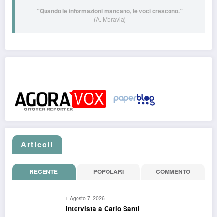
“Quando le informazioni mancano, le voci crescono.”
(A. Moravia)
Post pubblicati anche su:
Articoli
RECENTE
POPOLARI
COMMENTO
Agosto 7, 2026
Intervista a Carlo Santi