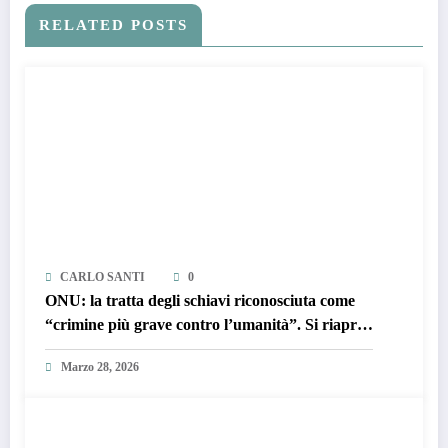
RELATED POSTS
CARLO SANTI
0
ONU: la tratta degli schiavi riconosciuta come
“crimine più grave contro l’umanità”. Si riapre
il dossier riparazioni
Marzo 28, 2026