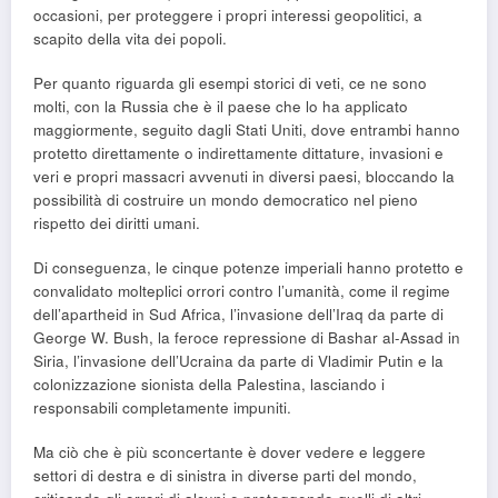
occasioni, per proteggere i propri interessi geopolitici, a
scapito della vita dei popoli.
Per quanto riguarda gli esempi storici di veti, ce ne sono
molti, con la Russia che è il paese che lo ha applicato
maggiormente, seguito dagli Stati Uniti, dove entrambi hanno
protetto direttamente o indirettamente dittature, invasioni e
veri e propri massacri avvenuti in diversi paesi, bloccando la
possibilità di costruire un mondo democratico nel pieno
rispetto dei diritti umani.
Di conseguenza, le cinque potenze imperiali hanno protetto e
convalidato molteplici orrori contro l’umanità, come il regime
dell’apartheid in Sud Africa, l’invasione dell’Iraq da parte di
George W. Bush, la feroce repressione di Bashar al-Assad in
Siria, l’invasione dell’Ucraina da parte di Vladimir Putin e la
colonizzazione sionista della Palestina, lasciando i
responsabili completamente impuniti.
Ma ciò che è più sconcertante è dover vedere e leggere
settori di destra e di sinistra in diverse parti del mondo,