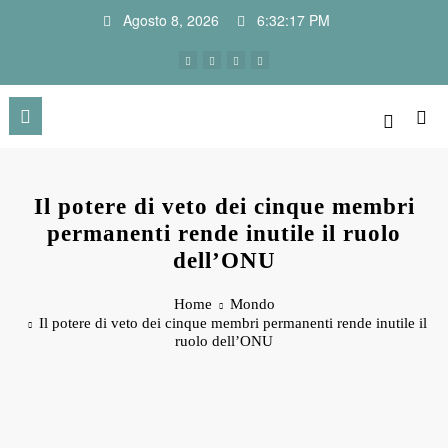
Vai
Agosto 8, 2026
6:32:18 PM
al
contenuto
Il potere di veto dei cinque membri
permanenti rende inutile il ruolo
dell’ONU
Home
Mondo
Il potere di veto dei cinque membri permanenti rende inutile il
ruolo dell’ONU