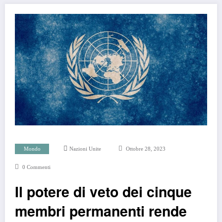
Mondo
Nazioni Unite
Ottobre 28, 2023
0 Commenti
Il potere di veto dei cinque
membri permanenti rende