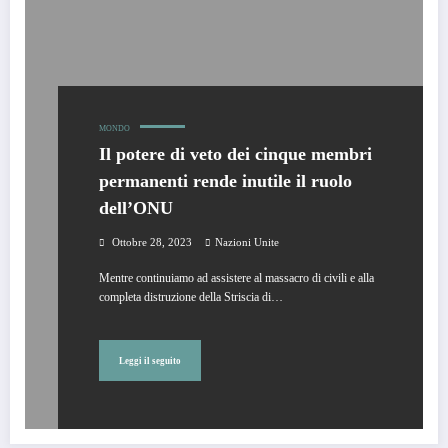
MONDO
Il potere di veto dei cinque membri
permanenti rende inutile il ruolo
dell’ONU
Ottobre 28, 2023
Nazioni Unite
Mentre continuiamo ad assistere al massacro di civili e alla
completa distruzione della Striscia di…
Leggi il seguito