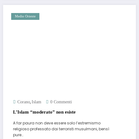
Medio Oriente
,
Corano
Islam
0 Commenti
L’Islam “moderato” non esiste
A far paura non deve essere solo l’estremismo
religioso professato dai terroristi musulmani, bensì
pure…