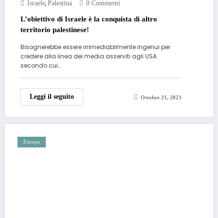
,
Israele
Palestina
0 Commenti
L’obiettivo di Israele è la conquista di altro
territorio palestinese!
Bisognerebbe essere irrimediabilmente ingenui per
credere alla linea dei media asserviti agli USA
secondo cui…
Leggi il seguito
Ottobre 21, 2023
Europa