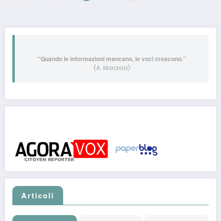
degli
articoli
“Quando le informazioni mancano, le voci crescono.”
(A. Moravia)
Post pubblicati anche su:
Articoli