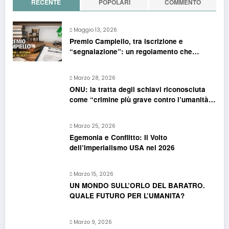
RECENTE
POPOLARI
COMMENTO
Maggio 13, 2026
Premio Campiello, tra iscrizione e
“segnalazione”: un regolamento che
confonde più che chiarire
Marzo 28, 2026
ONU: la tratta degli schiavi riconosciuta
come “crimine più grave contro l’umanità”.
Si riapre il dossier riparazioni
Marzo 25, 2026
Egemonia e Conflitto: Il Volto
dell’Imperialismo USA nel 2026
Marzo 15, 2026
UN MONDO SULL’ORLO DEL BARATRO.
QUALE FUTURO PER L’UMANITA?
Marzo 9, 2026