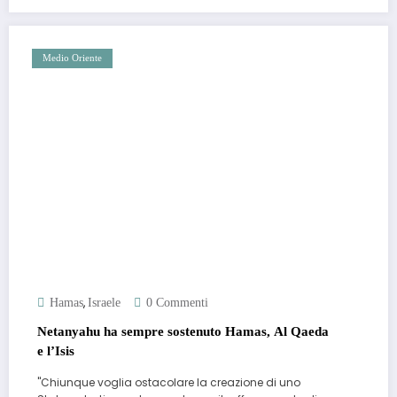
Medio Oriente
,
Hamas
Israele
0 Commenti
Netanyahu ha sempre sostenuto Hamas, Al Qaeda
e l’Isis
"Chiunque voglia ostacolare la creazione di uno