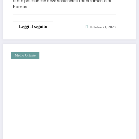
Stato palestinese deve sostenere il rafforzamento di
Hamas…
Leggi il seguito
Ottobre 21, 2023
Medio Oriente