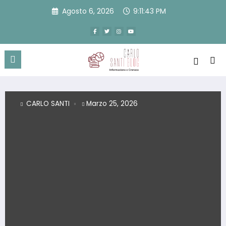
Vai
Agosto 6, 2026
9:11:44 PM
al
contenuto
O SANTI
Marzo 25, 2026
CARLO